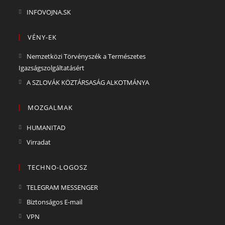
INFOVOJNA.SK
VÉNY-EK
Nemzetközi Törvényszék a Természetes
Igazságszolgáltatásért
A SZLOVÁK KÖZTÁRSASÁG ALKOTMÁNYA
MOZGALMAK
HUMANITAD
Virradat
TECHNO-LOGOSZ
TELEGRAM MESSENGER
Biztonságos E-mail
VPN