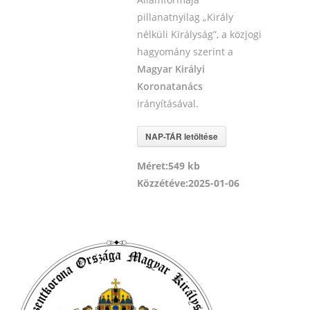
pillanatnyilag „Király
nélküli Királyság”, a közjogi
hagyomány szerint a
Magyar Királyi
Koronatanács
irányításával.
NAP-TÁR letöltése
Méret:
549 kb
Közzétéve:
2025-01-06