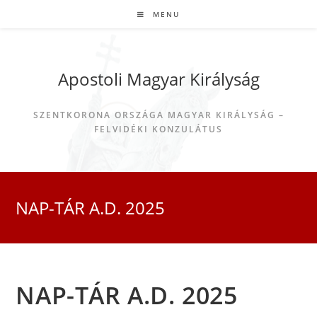
MENU
Apostoli Magyar Királyság
SZENTKORONA ORSZÁGA MAGYAR KIRÁLYSÁG –
FELVIDÉKI KONZULÁTUS
NAP-TÁR A.D. 2025
NAP-TÁR A.D. 2025