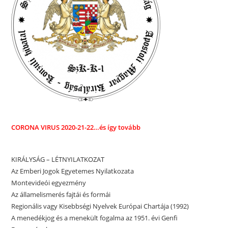
CORONA VIRUS
2020-21-22…és így tovább
KIRÁLYSÁG – LÉTNYILATKOZAT
Az Emberi Jogok Egyetemes Nyilatkozata
Montevideói egyezmény
Az államelismerés fajtái és formái
Regionális vagy Kisebbségi Nyelvek Európai Chartája (1992)
A menedékjog és a menekült fogalma az 1951. évi Genfi